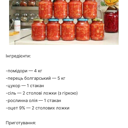
Інгредієнти:
-помідори — 4 кг
-перець болгарський — 5 кг
-цукор — 1 стакан
-сіль — 2 столові ложки (з гіркою)
-рослинна олія — 1 стакан
-оцет 9% — 2 столових ложки
Приготування: