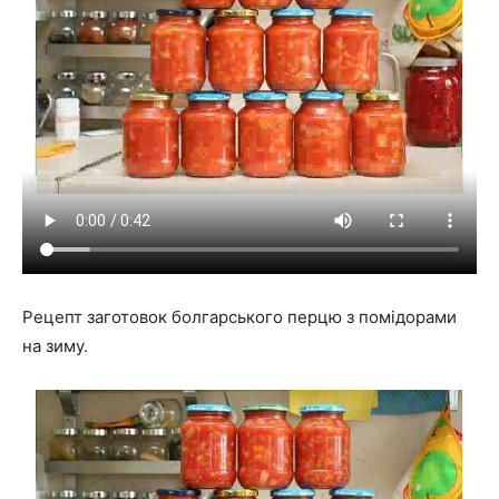
Рецепт заготовок болгарського перцю з помідорами
на зиму.