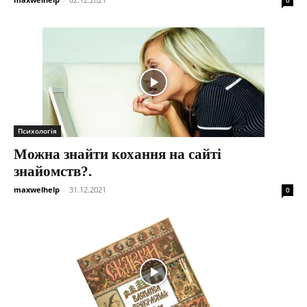
0
Психологія
Можна знайти кохання на сайті
знайомств?.
maxwelhelp
-
31.12.2021
0