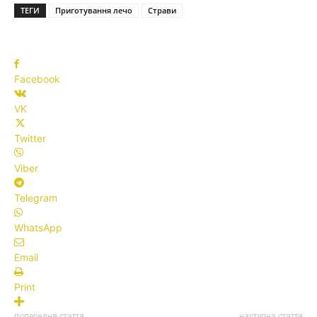
ТЕГИ
Приготування лечо
Страви
Facebook
VK
Twitter
Viber
Telegram
WhatsApp
Email
Print
попередня стаття
наступна стаття