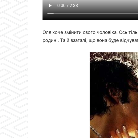
Оля хоче змінити свого чоловіка. Ось тіль
родині. Та й взагалі, що вона буде відчув