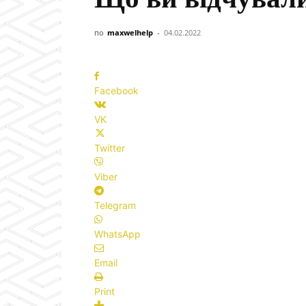
по
maxwelhelp
-
04.02.2022
Facebook
VK
Twitter
Viber
Telegram
WhatsApp
Email
Print