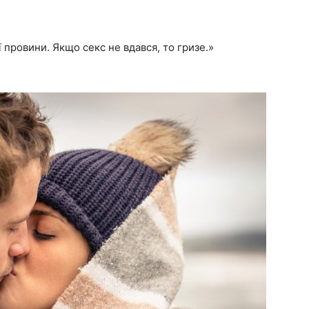
 провини. Якщо секс не вдався, то гризе.»