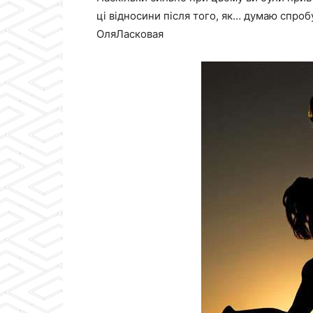
ці відносини після того, як… думаю спроб
ОляЛасковая