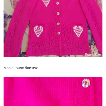
Малюночок ближче