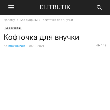
ELITBUTIK
Додому
Без рубрики
Кофточка для внучки
Без рубрики
Кофточка для внучки
149
по
maxwelhelp
-
05.10.2021