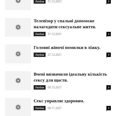
31.12.2021
Любов
0
Телевізор у спальні допоможе
налагодити сексуальне життя.
31.12.2021
Любов
0
Головні жіночі помилки в ліжку.
27.12.2021
Любов
0
Вчені визначили ідеальну кількість
сексу для щастя.
06.12.2021
Любов
0
Секс управляє здоровям.
08.11.2021
Любов
0