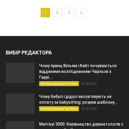
1
2
3
ВИБІР РЕДАКТОРА
Чому принц Вільям і Кейт почуваються
відданими возз’єднанням Чарльза з
Гаррі...
05.08.2026
Останні новини та статті
Чому бабусі і дідусі заслуговують на
оплату за babysitting: розрив шаблону...
05.08.2026
Останні новини та статті
Matrixyl 3000: Керівництво дерматологів з