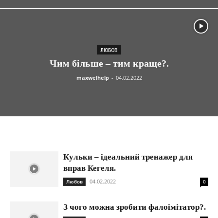
ЛЮБОВ
Чим більше – тим краще?.
maxwelhelp
-
04.02.2022
Кульки – ідеальний тренажер для
вправ Кегеля.
04.02.2022
Любов
0
З чого можна зробити фалоімітатор?.