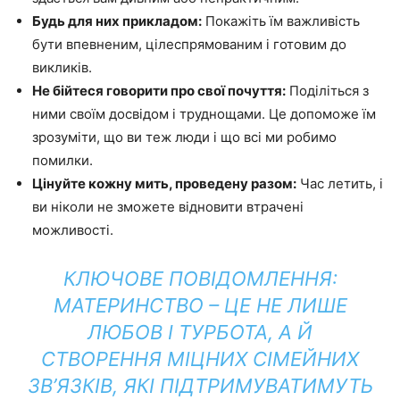
Будь для них прикладом:
Покажіть їм важливість
бути впевненим, цілеспрямованим і готовим до
викликів.
Не бійтеся говорити про свої почуття:
Поділіться з
ними своїм досвідом і труднощами. Це допоможе їм
зрозуміти, що ви теж люди і що всі ми робимо
помилки.
Цінуйте кожну мить, проведену разом:
Час летить, і
ви ніколи не зможете відновити втрачені
можливості.
КЛЮЧОВЕ ПОВІДОМЛЕННЯ:
МАТЕРИНСТВО – ЦЕ НЕ ЛИШЕ
ЛЮБОВ І ТУРБОТА, А Й
СТВОРЕННЯ МІЦНИХ СІМЕЙНИХ
ЗВ’ЯЗКІВ, ЯКІ ПІДТРИМУВАТИМУТЬ