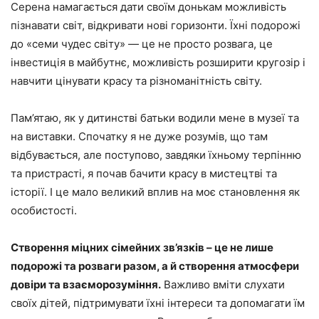
Серена намагається дати своїм донькам можливість
пізнавати світ, відкривати нові горизонти. Їхні подорожі
до «семи чудес світу» — це не просто розвага, це
інвестиція в майбутнє, можливість розширити кругозір і
навчити цінувати красу та різноманітність світу.
Пам’ятаю, як у дитинстві батьки водили мене в музеї та
на виставки. Спочатку я не дуже розумів, що там
відбувається, але поступово, завдяки їхньому терпінню
та пристрасті, я почав бачити красу в мистецтві та
історії. І це мало великий вплив на моє становлення як
особистості.
Створення міцних сімейних зв’язків – це не лише
подорожі та розваги разом, а й створення атмосфери
довіри та взаєморозуміння.
Важливо вміти слухати
своїх дітей, підтримувати їхні інтереси та допомагати їм