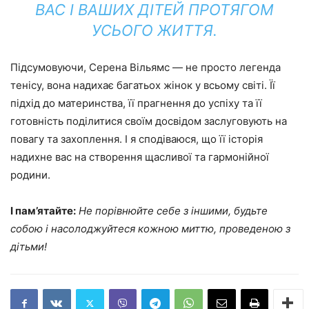
ВАС І ВАШИХ ДІТЕЙ ПРОТЯГОМ
УСЬОГО ЖИТТЯ.
Підсумовуючи, Серена Вільямс — не просто легенда
тенісу, вона надихає багатьох жінок у всьому світі. Її
підхід до материнства, її прагнення до успіху та її
готовність поділитися своїм досвідом заслуговують на
повагу та захоплення. І я сподіваюся, що її історія
надихне вас на створення щасливої ​​та гармонійної
родини.
І пам’ятайте:
Не порівнюйте себе з іншими, будьте
собою і насолоджуйтеся кожною миттю, проведеною з
дітьми!