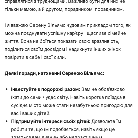
справлятися з труднощами. Важливо бути для них не
тільки мамою, а й другом, порадником, порадником.
І я вважаю Серену Вільямс чудовим прикладом того, як
можна поєднувати успішну кар’єру і щасливе сімейне
життя. Вона не боїться показати свою вразливість,
поділитися своїм досвідом і надихнути інших жінок
повірити в себе і свої сили.
Деякі поради, натхненні Сереною Вільямс:
Інвестуйте в подорожі разом:
Вам не обов’язково
їхати до семи чудес світу. Навіть коротка поїздка в
сусіднє місто може стати незабутньою пригодою для
вас і ваших дітей.
Підтримуйте інтереси своїх дітей:
Дозвольте їм
робити те, що їм подобається, навіть якщо це
здається вам дивним або непрактичним.