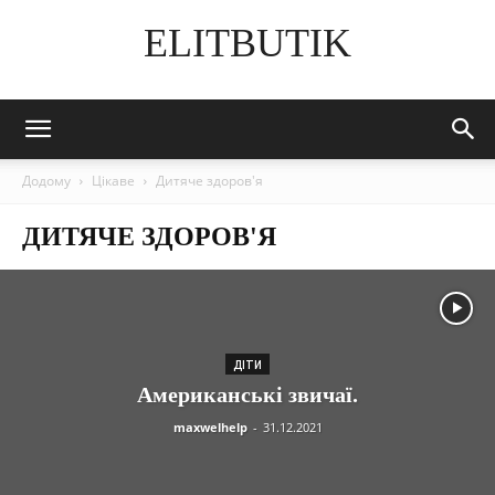
ELITBUTIK
Додому
Цікаве
Дитяче здоров'я
ДИТЯЧЕ ЗДОРОВ'Я
ДІТИ
Американські звичаї.
maxwelhelp
-
31.12.2021