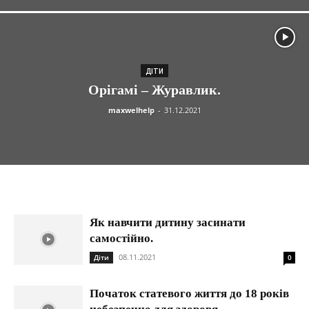
ДІТИ
Орігамі – Журавлик.
maxwelhelp
-
31.12.2021
Як навчити дитину засинати
самостійно.
08.11.2021
Діти
0
Початок статевого життя до 18 років