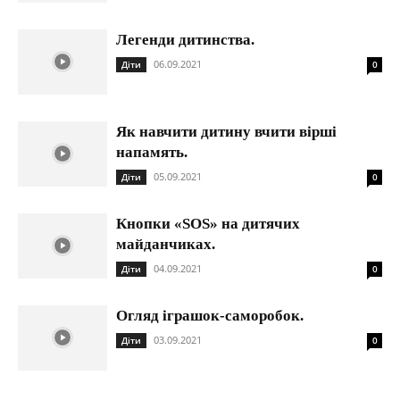
Легенди дитинства.
06.09.2021
Діти
0
Як навчити дитину вчити вірші
напамять.
05.09.2021
Діти
0
Кнопки «SOS» на дитячих
майданчиках.
04.09.2021
Діти
0
Огляд іграшок-саморобок.
03.09.2021
Діти
0