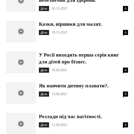
небезпечно для здоровя.
26.10.2021
Діти
0
Казки, віршики для малят.
18.10.2021
Діти
0
У Росії виходить перша серія книг
для дітей про бізнес.
18.09.2021
Діти
0
Як навчити дитину плавати?.
13.09.2021
Діти
0
Розлади під час вагітності.
12.09.2021
Діти
0