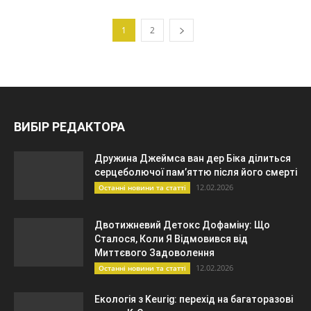
1
2
ВИБІР РЕДАКТОРА
Дружина Джеймса ван дер Біка ділиться
серцеболючої пам’яттю після його смерті
12.02.2026
Останні новини та статті
Двотижневий Детокс Дофаміну: Що
Сталося, Коли Я Відмовився від
Миттєвого Задоволення
12.02.2026
Останні новини та статті
Екологія з Keurig: перехід на багаторазові