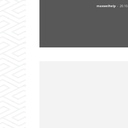
maxwelhelp
-
20.10