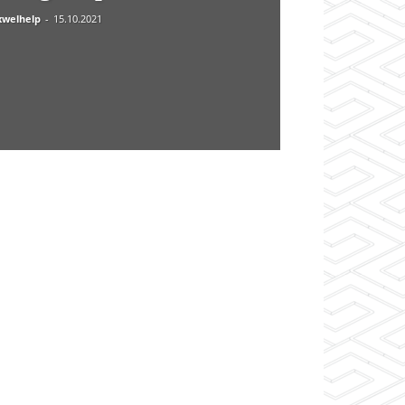
welhelp
-
15.10.2021