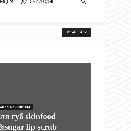
РИМЦЕМ
ДИТЯЧИЙ ОДЯГ
ОСТАННІЙ
ЗЫВЫ О КОСМЕТИКЕ
ля губ skinfood
sugar lip scrub