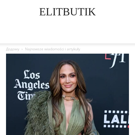
ELITBUTIK
Додому
Najnowsze wiadomości i artykuły