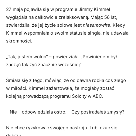
27 maja pojawiła się w programie Jimmy Kimmel i
wyglądała na całkowicie zrelaksowaną. Mając 56 lat,
stwierdziła, że ​​jej życie solowe jest
niesamowite
. Kiedy
Kimmel wspomniała o swoim statusie singla, nie udawała
skromności.
„Tak, jestem wolna” – powiedziała. „Powinienem był
zacząć tak żyć znacznie wcześniej”.
Śmiała się z tego, mówiąc, że od dawna robiła coś złego
w miłości. Kimmel zażartowała, że ​​mogłaby zostać
kolejną prowadzącą programu Solcity w ABC.
– Nie – odpowiedziała ostro. – Czy postradałeś zmysły?
Nie chce ryzykować swojego nastroju. Lubi czuć się
dobrze.