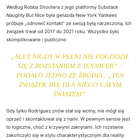
Według Robba Shootera z jego platformy Substack
Naughty But Nice
była gwiazda New York Yankees
próbuje „odnowić kontakt” ze swoją byłą narzeczoną. Ich
związek trwał od 2017 do 2021 roku. Wszystko było
skomplikowane i publiczne.
„ALEX NIGDY W PEŁNI NIE POGODZIŁ
SIĘ Z ROZSTANIEM Z JENNIFER” –
PODAŁO JEDNO ZE ŹRÓDEŁ. „TEN
ZWIĄZEK BYŁ DLA NIEGO CAŁYM
ŚWIATEM”.
Gdy tylko Rodriguez znów stał się wolny, nie mógł się
oprzeć i skontaktował się z nami. W pewnym sensie jest
to logiczne, choć z krzywymi zakrętami. Ich rozstanie
zakończyło się w stylu charakterystycznym dla reality