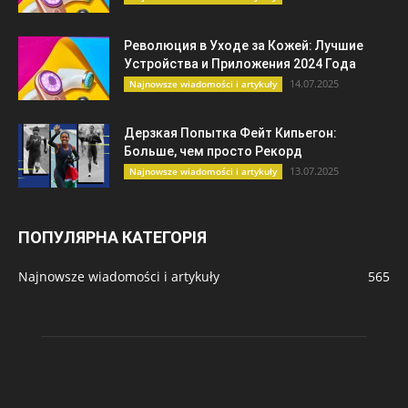
Революция в Уходе за Кожей: Лучшие
Устройства и Приложения 2024 Года
14.07.2025
Najnowsze wiadomości i artykuły
Дерзкая Попытка Фейт Кипьегон:
Больше, чем просто Рекорд
13.07.2025
Najnowsze wiadomości i artykuły
ПОПУЛЯРНА КАТЕГОРІЯ
Najnowsze wiadomości i artykuły
565