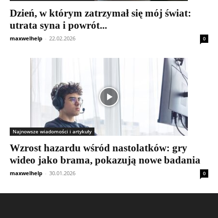
Dzień, w którym zatrzymał się mój świat:
utrata syna i powrót...
maxwelhelp
-
22.02.2026
0
Najnowsze wiadomości i artykuły
Wzrost hazardu wśród nastolatków: gry
wideo jako brama, pokazują nowe badania
maxwelhelp
-
30.01.2026
0