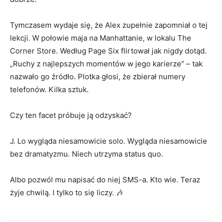
Tymczasem wydaje się, że Alex zupełnie zapomniał o tej
lekcji. W połowie maja na Manhattanie, w lokalu The
Corner Store. Według Page Six flirtował jak nigdy dotąd.
„Ruchy z najlepszych momentów w jego karierze” – tak
nazwało go źródło. Plotka głosi, że zbierał numery
telefonów. Kilka sztuk.
Czy ten facet próbuje ją odzyskać?
J. Lo wygląda niesamowicie solo. Wygląda niesamowicie
bez dramatyzmu. Niech utrzyma status quo.
Albo pozwól mu napisać do niej SMS-a. Kto wie. Teraz
żyje chwilą. I tylko to się liczy. 🎶