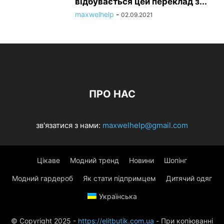
відбувається цей переклад з...
maxwelhelp
-
02.09.2021
ПРО НАС
зв'язатися з нами:
maxwelhelp@gmail.com
Цікаве
Модний тренд
Новини
Шопінг
Модний гардероб
Як стати підпримцем
Дитячий одяг
Українська
© Copyright 2025 -
https://elitbutik.com.ua
- При копіюванні