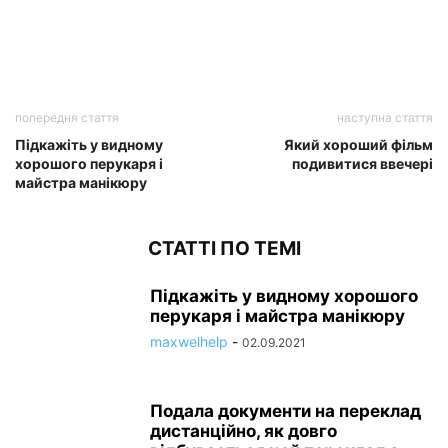
попередня стаття
наступна стаття
Підкажіть у видному
Який хороший фільм
хорошого перукаря і
подивитися ввечері
майстра манікюру
СТАТТІ ПО ТЕМІ
Підкажіть у видному хорошого
перукаря і майстра манікюру
maxwelhelp
-
02.09.2021
Подала документи на переклад
дистанційно, як довго