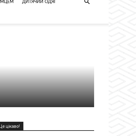
РИМЦЕМ
ДИТЯЧИЙ ОДЯГ
Це цікаво!