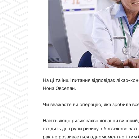
На ці та інші питання відповідає лікар-ко
Нона Овсепян.
Чи вважаєте ви операцію, яка зробила вс
Навіть якщо ризик захворювання високий, 
входить до групи ризику, обов’язково зах
рак не розвивається одномоментно і тим б