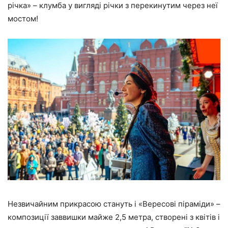
річка» – клумба у вигляді річки з перекинутим через неї
мостом!
Незвичайним прикрасою стануть і
«Вересові піраміди»
–
композиції заввишки майже 2,5 метра, створені з квітів і