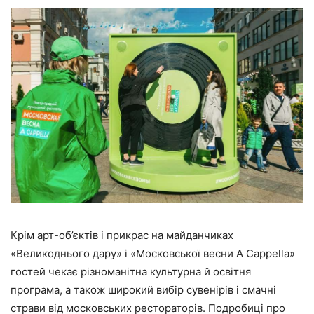
Крім арт-об’єктів і прикрас на майданчиках
«Великоднього дару» і «Московської весни A Cappella»
гостей чекає різноманітна культурна й освітня
програма, а також широкий вибір сувенірів і смачні
страви від московських рестораторів. Подробиці про