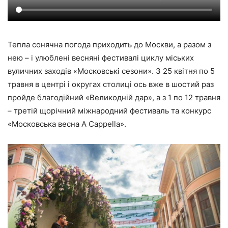
Тепла сонячна погода приходить до Москви, а разом з
нею – і улюблені весняні фестивалі циклу міських
вуличних заходів «Московські сезони». З 25 квітня по 5
травня в центрі і округах столиці ось вже в шостий раз
пройде благодійний «Великодній дар», а з 1 по 12 травня
– третій щорічний міжнародний фестиваль та конкурс
«Московська весна A Cappella».