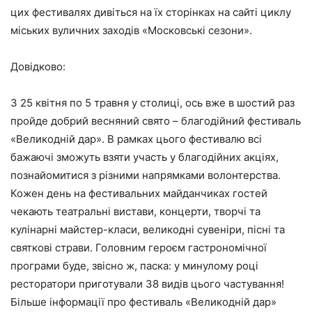
цих фестивалях дивіться на їх сторінках на сайті циклу
міських вуличних заходів
«Московські сезони».
Довідково:
З 25 квітня по 5 травня у столиці, ось вже в шостий раз
пройде добрий весняний свято – благодійний фестиваль
«Великодній дар».
В рамках цього фестивалю всі
бажаючі зможуть взяти участь у благодійних акціях,
познайомитися з різними напрямками волонтерства.
Кожен день на фестивальних майданчиках гостей
чекають театральні вистави, концерти, творчі та
кулінарні майстер-класи, великодні сувеніри, пісні та
святкові страви. Головним героєм гастрономічної
програми буде, звісно ж, паска: у минулому році
ресторатори приготували 38 видів цього частування!
Більше інформації про фестиваль «Великодній дар»