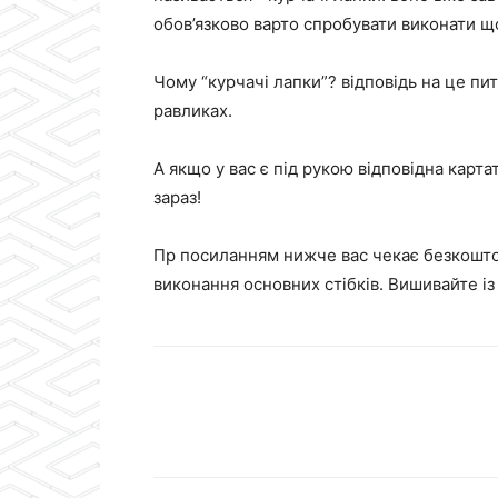
обов’язково варто спробувати виконати щ
Чому “курчачі лапки”? відповідь на це пи
равликах.
А якщо у вас є під рукою відповідна карт
зараз!
Пр посиланням нижче вас чекає безкошто
виконання основних стібків. Вишивайте і