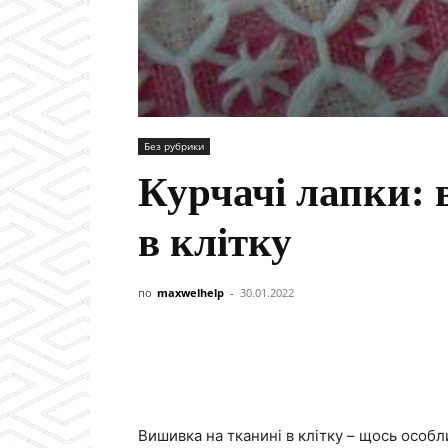
Без рубрики
Курчачі лапки: 
в клітку
по
maxwelhelp
-
30.01.2022
Вишивка на тканині в клітку – щось особлив