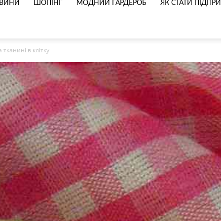
ВИНИ
ШОПІНГ
МОДНИЙ ГАРДЕРОБ
ЯК СТАТИ ПІДП
 тканині в клітку