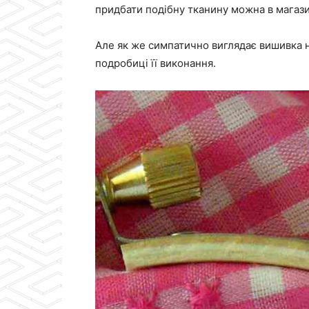
придбати подібну тканину можна в магази
Але як же симпатично виглядає вишивка на
подробиці її виконання.