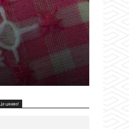
Це цікаво!