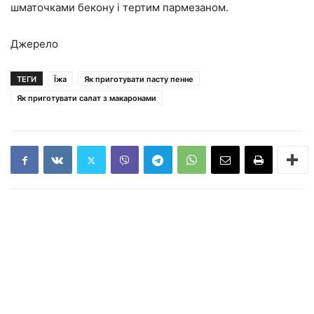
шматочками бекону і тертим пармезаном.
Джерело
ТЕГИ
Їжа
Як приготувати пасту пенне
Як приготувати салат з макаронами