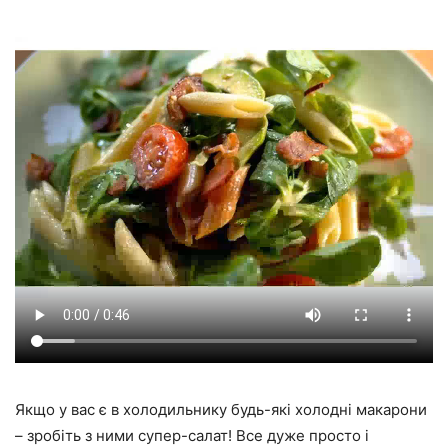
Якщо у вас є в холодильнику будь-які холодні макарони
– зробіть з ними супер-салат! Все дуже просто і