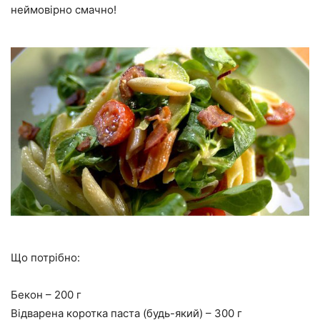
неймовірно смачно!
Що потрібно:
Бекон – 200 г
Відварена коротка паста (будь-який) – 300 г