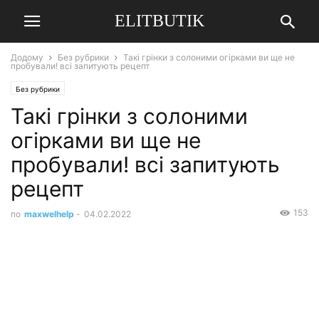
ELITBUTIK
Додому
Без рубрики
Такі грінки з солоними огірками ви ще не
пробували! всі запитують рецепт
Без рубрики
Такі грінки з солоними
огірками ви ще не
пробували! всі запитують
рецепт
153
по
maxwelhelp
-
04.02.2022