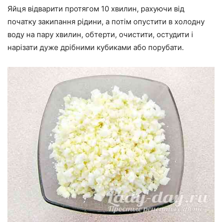
Яйця відварити протягом 10 хвилин, рахуючи від
початку закипання рідини, а потім опустити в холодну
воду на пару хвилин, обтерти, очистити, остудити і
нарізати дуже дрібними кубиками або порубати.