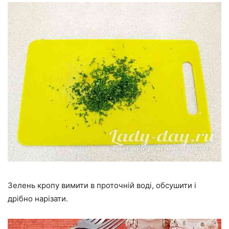
Зелень кропу вимити в проточній воді, обсушити і
дрібно нарізати.