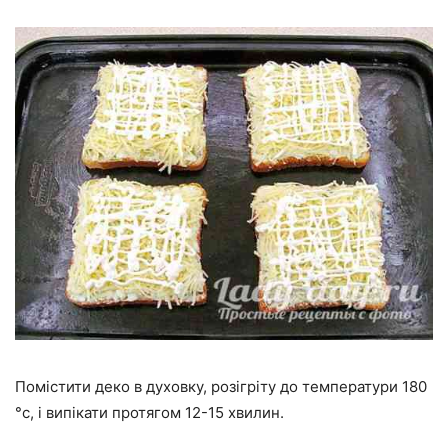
Помістити деко в духовку, розігріту до температури 180
°с, і випікати протягом 12-15 хвилин.