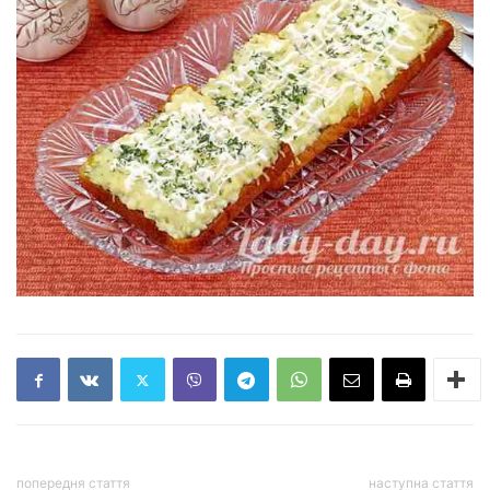
попередня стаття
наступна стаття