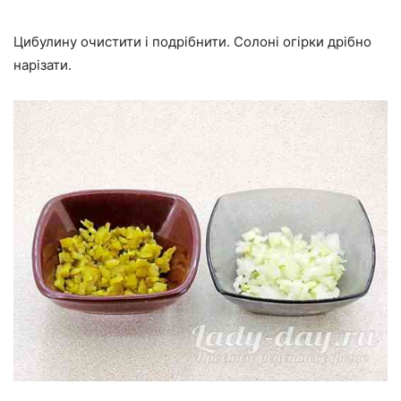
Цибулину очистити і подрібнити. Солоні огірки дрібно
нарізати.