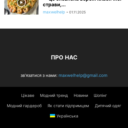
страви,...
maxwelhelp
-
01.11.2025
ПРО НАС
зв'язатися з нами:
maxwelhelp@gmail.com
Цікаве
Модний тренд
Новини
Шопінг
Модний гардероб
Як стати підпримцем
Дитячий одяг
Українська