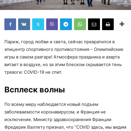
Париж, город любви и света, сейчас превратился в
эпицентр спортивного противостояния – Олимпийские
игры в самом разгаре! Атмосфера праздника и азарта
витает в воздухе, но за этим блеском скрывается тень
тревоги: COVID-19 не спит.
Всплеск волны
По всему миру наблюдается новый подъем
заболеваемости коронавирусом, и Франция не
исключение. Министр здравоохранения Франции
Фредерик Валлету признал, что “COVID здесь, мы видим