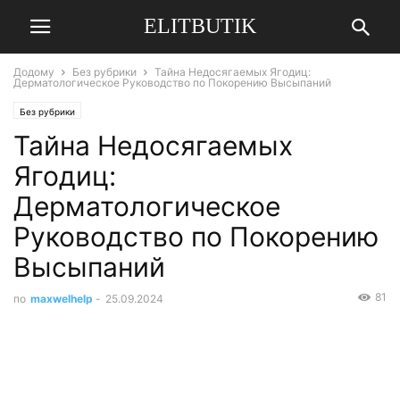
ELITBUTIK
Додому
Без рубрики
Тайна Недосягаемых Ягодиц:
Дерматологическое Руководство по Покорению Высыпаний
Без рубрики
Тайна Недосягаемых
Ягодиц:
Дерматологическое
Руководство по Покорению
Высыпаний
81
по
maxwelhelp
-
25.09.2024