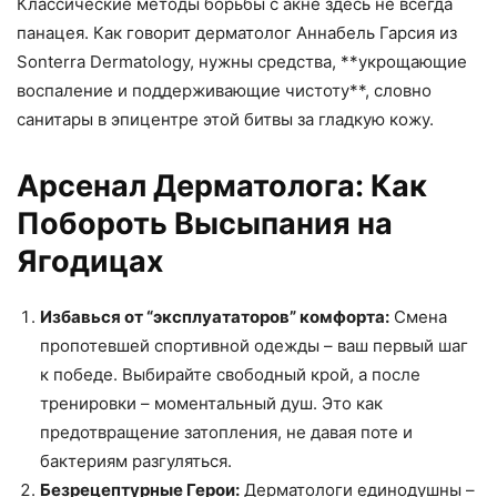
Классические методы борьбы с акне здесь не всегда
панацея. Как говорит дерматолог Аннабель Гарсия из
Sonterra Dermatology, нужны средства, **укрощающие
воспаление и поддерживающие чистоту**, словно
санитары в эпицентре этой битвы за гладкую кожу.
Арсенал Дерматолога: Как
Побороть Высыпания на
Ягодицах
Избавься от “эксплуататоров” комфорта:
Смена
пропотевшей спортивной одежды – ваш первый шаг
к победе. Выбирайте свободный крой, а после
тренировки – моментальный душ. Это как
предотвращение затопления, не давая поте и
бактериям разгуляться.
Безрецептурные Герои:
Дерматологи единодушны –