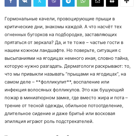
Гормональные качели, провоцирующие прыщи в
критические дни, знакомы каждой. А что насчёт тех
огненных бугорков на подбородке, заставляющих
прятаться от зеркала? Да, и те тоже – частые гости в
нашем кожном ландшафте. Но поверьте, ситуация с
высыпаниями на ягодицах немного иная, словно тайна,
которую нужно разгадать. Дерматологи раскрывают: то,
что мы привыкли называть “прыщами на ягодицах”, на
самом деле – **фолликулит**, воспаление или
инфекция волосяных фолликулов. Это как бушующий
пожар в миниатюрном замке, где вместо жира и пота –
трение от тесной одежды, обильное потоотделение,
длительное сидение и даже бритьё или восковая
эпиляция играют роль подстрекателей.