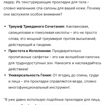
лидер. Их текстурирующие прокладки для тела –
словно маленькие спа-салоны для вашей кожи. Почему
они заслужили особое внимание?
Триумф Триединого Сочетания:
Азелаиновая,
салициловая и гликолевая кислоты – это не просто
слова, это мощный триумвират против высыпаний,
действующий в тандеме.
Простота в Исполнении:
Предварительно
пропитанные салфетки – это как волшебная палочка
для труднодоступных зон. Нанесите и наслаждайтесь
действием!
Универсальность Гения:
От ягодиц до спины, груди
и лица – эти прокладки справляются везде, словно
многофункциональный инструмент.
“Я уже давно использую подобные прокладки для лица,