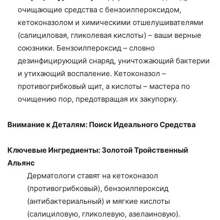
очищающие средства с бензоилпероксидом,
кетоконазолом и химическими отшелушивателями
(салициловая, гликолевая кислоты) – ваши верные
союзники. Бензоилпероксид – словно
дезинфицирующий снаряд, уничтожающий бактерии
и утихающий воспаление. Кетоконазол –
противогрибковый щит, а кислоты – мастера по
очищению пор, предотвращая их закупорку.
Внимание к Деталям: Поиск Идеального Средства
Ключевые Ингредиенты: Золотой Тройственный
Альянс
Дерматологи ставят на кетоконазол
(противогрибковый), бензоилпероксид
(антибактериальный) и мягкие кислоты
(салициловую, гликолевую, азелаиновую).