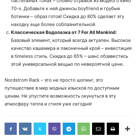
пастельных тонах – словно отрывок из модного кино
70-х. Добавьте к ней джинсы boyfriend и грубые
ботинки – образ готов! Скидка до 80% сделает эту
находку еще более соблазнительной.
Классическая Водолазка от 7 For All Mankind:
Базовый элемент, который всегда актуален. Высокое
качество кашемира и лаконичный крой – инвестиция
в timeless стиль. Скидка до 65% – шанс обзавестись
этой универсальной вещью по невероятной цене.
Nordstrom Rack – это не просто шопинг, это
путешествие в мир модных изысков по доступным
ценам. Не упустите возможность окунуться в эту
атмосферу тепла и стиля уже сегодня!