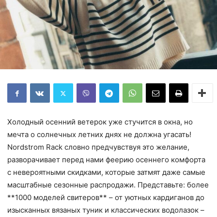
Холодный осенний ветерок уже стучится в окна, но
мечта о солнечных летних днях не должна угасать!
Nordstrom Rack словно предчувствуя это желание,
разворачивает перед нами феерию осеннего комфорта
с невероятными скидками, которые затмят даже самые
масштабные сезонные распродажи. Представьте: более
**1000 моделей свитеров** – от уютных кардиганов до
изысканных вязаных туник и классических водолазок –