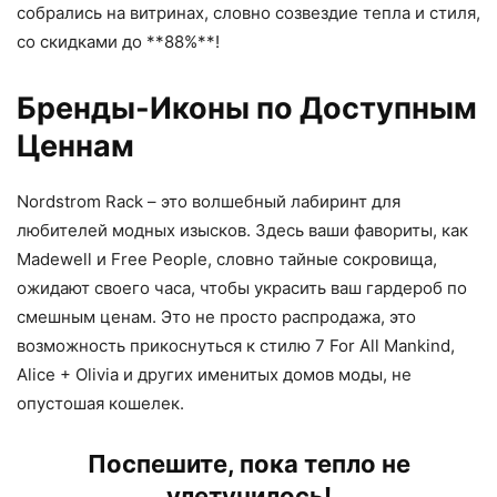
собрались на витринах, словно созвездие тепла и стиля,
со скидками до **88%**!
Бренды-Иконы по Доступным
Ценнам
Nordstrom Rack – это волшебный лабиринт для
любителей модных изысков. Здесь ваши фавориты, как
Madewell и Free People, словно тайные сокровища,
ожидают своего часа, чтобы украсить ваш гардероб по
смешным ценам. Это не просто распродажа, это
возможность прикоснуться к стилю 7 For All Mankind,
Alice + Olivia и других именитых домов моды, не
опустошая кошелек.
Поспешите, пока тепло не
улетучилось!