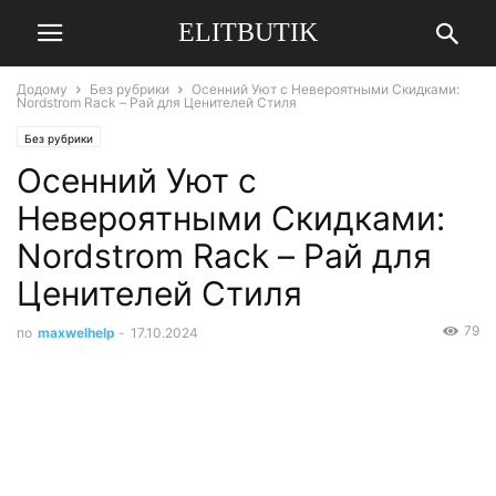
ELITBUTIK
Додому
Без рубрики
Осенний Уют с Невероятными Скидками:
Nordstrom Rack – Рай для Ценителей Стиля
Без рубрики
Осенний Уют с
Невероятными Скидками:
Nordstrom Rack – Рай для
Ценителей Стиля
79
по
maxwelhelp
-
17.10.2024