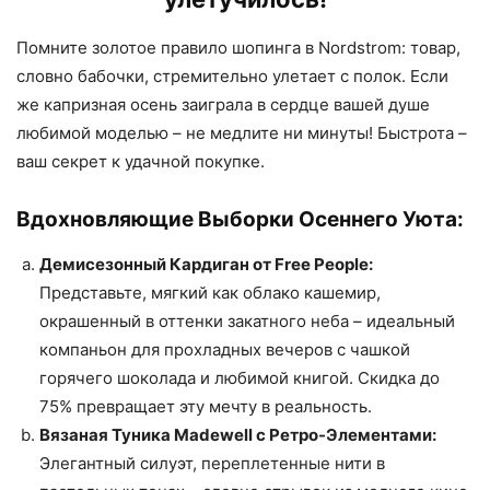
Помните золотое правило шопинга в Nordstrom: товар,
словно бабочки, стремительно улетает с полок. Если
же капризная осень заиграла в сердце вашей душе
любимой моделью – не медлите ни минуты! Быстрота –
ваш секрет к удачной покупке.
Вдохновляющие Выборки Осеннего Уюта:
Демисезонный Кардиган от Free People:
Представьте, мягкий как облако кашемир,
окрашенный в оттенки закатного неба – идеальный
компаньон для прохладных вечеров с чашкой
горячего шоколада и любимой книгой. Скидка до
75% превращает эту мечту в реальность.
Вязаная Туника Madewell с Ретро-Элементами:
Элегантный силуэт, переплетенные нити в