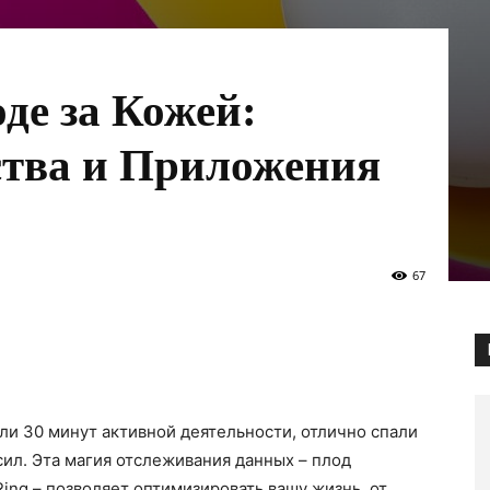
де за Кожей:
тва и Приложения
67
или 30 минут активной деятельности, отлично спали
ил. Эта магия отслеживания данных – плод
Ring – позволяет оптимизировать вашу жизнь, от