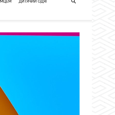
РИМЦЕМ
ДИТЯЧИЙ ОДЯГ