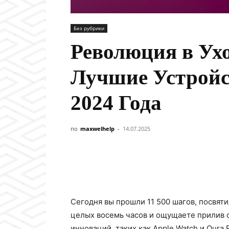
Без рубрики
Революция в Ухо
Лучшие Устройс
2024 Года
по
maxwelhelp
-
14.07.2025
Сегодня вы прошли 11 500 шагов, посвят
целых восемь часов и ощущаете прилив с
инноваций, таких как Apple Watch и Oura 