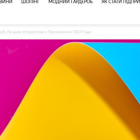
ВИНИ
ШОПІНГ
МОДНИЙ ГАРДЕРОБ
ЯК СТАТИ ПІДП
жей: Лучшие Устройства и Приложения 2024 Года