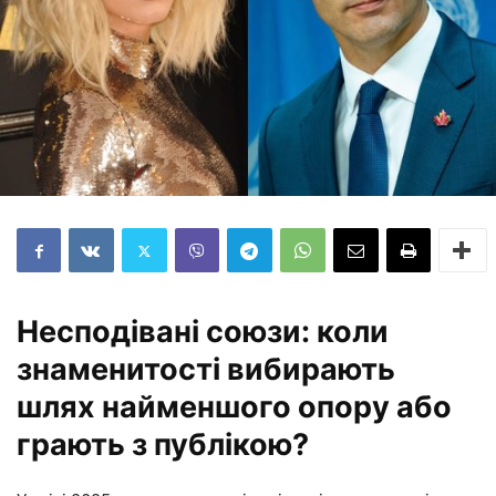
Несподівані союзи: коли
знаменитості вибирають
шлях найменшого опору або
грають з публікою?