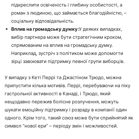
підкреслити освіченість і глибину особистості, а
роман з людиною, що займається благодійністю, –
соціальну відповідальність.
Вплив на громадську думку:
У деяких випадках,
вибір партнера може бути стратегічним кроком,
спрямованим на вплив на громадську думку.
Наприклад, зустріч з політиком може допомогти
зірці завоювати підтримку певної групи виборців.
У випадку з Кеті Перрі та Джастіном Трюдо, можна
припустити кілька мотивів. Перрі, перебуваючи на піку
гастрольної активності в Канаді, і Трюдо, який
нещодавно пережив болісне розлучення, можуть
шукати емоційну підтримку і розраду в компанії один
одного. Крім того, такий союз може бути сприйнятий як
символ “нової ери” – періоду змін і можливостей.