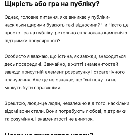
Щирість або гра на публіку?
Однак, головне питання, яке виникає у публіки-
наскільки щирими бувають такі відносини? Чи Часто це
просто гра на публіку, ретельно спланована кампанія з
підтримки популярності?
Особисто я вважаю, що істина, як завжди, знаходиться
десь посередині. Звичайно, в житті знаменитостей
завжди присутній елемент розрахунку і стратегічного
планування. Але це не означає, що їхні почуття не
можуть бути справжніми.
Зрештою, люди-це люди, незалежно від того, наскільки
відомі вони стали. Вони потребують любові, підтримки
та розуміння. І знаменитості не виняток.