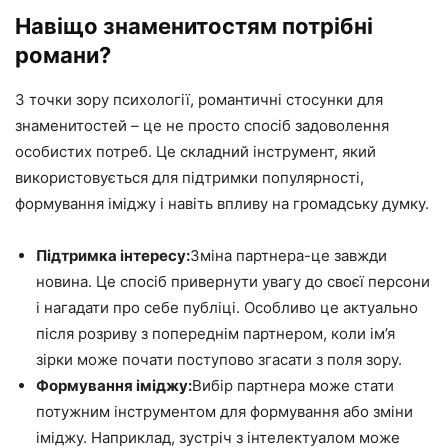
Навіщо знаменитостям потрібні
романи?
З точки зору психології, романтичні стосунки для
знаменитостей – це не просто спосіб задоволення
особистих потреб. Це складний інструмент, який
використовується для підтримки популярності,
формування іміджу і навіть впливу на громадську думку.
Підтримка інтересу:
Зміна партнера-це завжди
новина. Це спосіб привернути увагу до своєї персони
і нагадати про себе публіці. Особливо це актуально
після розриву з попереднім партнером, коли ім’я
зірки може почати поступово згасати з поля зору.
Формування іміджу:
Вибір партнера може стати
потужним інструментом для формування або зміни
іміджу. Наприклад, зустріч з інтелектуалом може