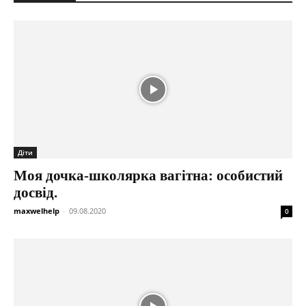
Діти
Моя дочка-школярка вагітна: особистий
досвід.
maxwelhelp
-
09.08.2020
0