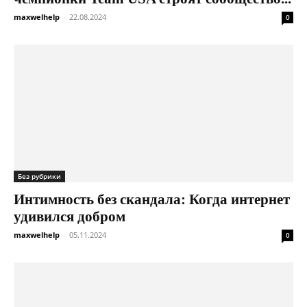
maxwelhelp
-
22.08.2024
0
Без рубрики
Интимность без скандала: Когда интернет
удивился добром
maxwelhelp
-
05.11.2024
0