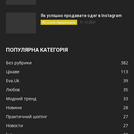
Як успішно продавати одяг в Instagram
31.12.2021
Як стати підпримцем
ПОПУЛЯРНА КАТЕГОРІЯ
Без рубрики
382
Цікаве
113
Eva.Uk
39
Любов
35
Модний тренд
33
Новини
28
Практичний шопінг
27
Новости
27