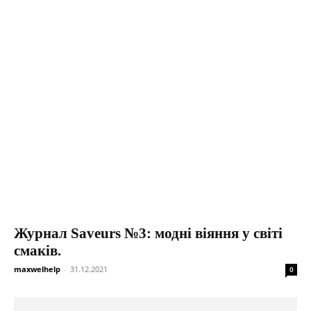
Журнал Saveurs №3: модні віяння у світі
смаків.
maxwelhelp
-
31.12.2021
0