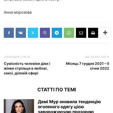
Анна морозова
попередня стаття
наступна стаття
Сумісність чоловіки діви і
Місяць 7 грудня 2021 – 5
жінки стрільця в любові,
січня 2022
сексі, діловій сфері
СТАТТІ ПО ТЕМІ
Демі Мур оновила тенденцію
оголеного одягу цією
заворожуючою прозорою