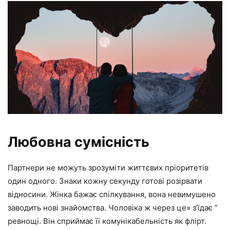
Любовна сумісність
Партнери не можуть зрозуміти життєвих пріоритетів
один одного. Знаки кожну секунду готові розірвати
відносини. Жінка бажає спілкування, вона невимушено
заводить нові знайомства. Чоловіка ж через це» з’їдає ”
ревнощі. Він сприймає її комунікабельність як флірт.