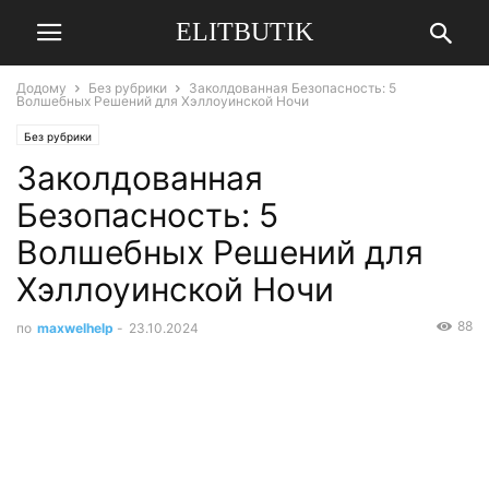
ELITBUTIK
Додому
Без рубрики
Заколдованная Безопасность: 5
Волшебных Решений для Хэллоуинской Ночи
Без рубрики
Заколдованная
Безопасность: 5
Волшебных Решений для
Хэллоуинской Ночи
88
по
maxwelhelp
-
23.10.2024