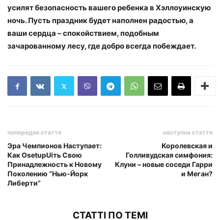
усилят безопасность вашего ребенка в Хэллоуинскую
ночь. Пусть праздник будет наполнен радостью, а
ваши сердца – спокойствием, подобным
зачарованному лесу, где добро всегда побеждает.
попередня стаття
наступна стаття
Эра Чемпионов Наступает:
Королевская и
Как ОsetupUiть Свою
Голливудская симфония:
Принадлежность к Новому
Клуни – новые соседи Гарри
Поколению “Нью-Йорк
и Меган?
Либерти”
СТАТТІ ПО ТЕМІ