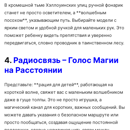
В кромешной тьме Хэллоуинских улиц ручной фонарик
станет не просто осветителем, а **волшебным
посохом**, указывающим путь. Выбирайте модели с
ярким светом и удобной ручкой для маленьких рук. Это
поможет ребенку видеть препятствия и уверенно
передвигаться, словно проводник в таинственном лесу.
4.
Радиосвязь – Голос Магии
на Расстоянии
Представьте: **рация для детей**, работающая на
короткой волне, свяжет вас с маленьким волшебником
даже в гуще толпы. Это не просто игрушка, а
магический канал для коротких, важных сообщений. Вы
можете давать указания о безопасном маршруте или
просто пообщаться, создавая ощущение постоянной
поддержки, словно невидимая нить связи между