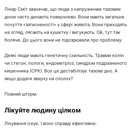
Лікар Сміт зазначає, що люди з напруженим тазовим
дном часто дихають поверхнево. Вони мають загальне
почуття «затисненості» у сфері живота. Вони приходять
на огляд, лягають на кушетку і вигукують: Ой, тут так
боляче. До цього вони не підозрювали про проблему.
Деякі люди мають генетичну схильність. Травми колін
чи стегон, пологи, ендометріоз, синдром подразненого
кишечника (СРК). Все це дестабілізує тазове дно. А
якщо додати зверху на сполох?
Повний шторм.
Лікуйте людину цілком
Лікування існує. І воно справді ефективне.