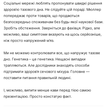
Соціальні мережі люблять пропонувати швидкі рішення
здоров’ю тазового дна. Не слідуйте цій пораді. Мюллер
попереджає проти товарів, що продаються
безпосередньо споживачам без будь-якої наукової бази.
Зробіть обстеження. Зверніться до фахівця. Рідко, але
можливо, ваші симптоми вказують на щось серйозніше,
ніж просто напружений м’яз.
Ми не можемо контролювати все, що напружує тазове
дно. Генетика – це генетика. Нещасні випадки
трапляються. Але дослідники знаходять способи
підтримати здоров’я сечового міхура. Головне —
поставити питання правильній людині.
І, можливо, випити менше кави перед тією самою
презентацією. Просто констатую факт.