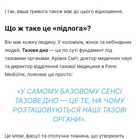
І так, ваша тривога також має до цього відношення.
Що ж таке це «підлога»?
Він має кожну людину. У чоловіків, жінок та небінарних
людей.
Тазове дно
— це по суті фундамент під
тазовими органами. Аріана Сміт, доктор медичних наук
та директор відділення тазової медицини в Penn
Medicine, пояснює це просто:
«У САМОМУ БАЗОВОМУ СЕНСІ
ТАЗОВЕ ДНО — ЦЕ ТЕ, НА ЧОМУ
РОЗТАШОВУЮТЬСЯ НАШІ ТАЗОВІ
ОРГАНИ».
Це м’язи, фасції та сполучна тканина, що утворюють