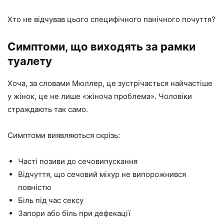
Хто не відчував цього специфічного панічного почуття?
Симптоми, що виходять за рамки
туалету
Хоча, за словами Мюллер, це зустрічається найчастіше
у жінок, це не лише «жіноча проблема». Чоловіки
страждають так само.
Симптоми виявляються скрізь:
Часті позиви до сечовипускання
Відчуття, що сечовий міхур не випорожнився
повністю
Біль під час сексу
Запори або біль при дефекації