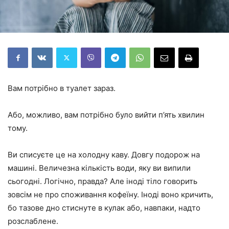
Вам потрібно в туалет зараз.
Або, можливо, вам потрібно було вийти п’ять хвилин
тому.
Ви списуєте це на холодну каву. Довгу подорож на
машині. Величезна кількість води, яку ви випили
сьогодні. Логічно, правда? Але іноді тіло говорить
зовсім не про споживання кофеїну. Іноді воно кричить,
бо тазове дно стиснуте в кулак або, навпаки, надто
розслаблене.