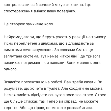
контролювати свій сечовий міхур як хатина. І це
спостереження змінює вашу поведінку.
Це створює замкнене коло.
Нейромедіатори, що беруть участь у реакції на тривогу,
тісно переплетені з шляхами, що відповідають за
симптоми сечовипускання. За словами Сміта, це
заплутана система. Тут немає чіткої лінії, де тривога
викликає нетримання чи навпаки. Вони живлять одне
одного.
Згадайте презентацію на роботі. Вам треба казати. Ви
розумієте, що хочете в туалет. Але сходити не можна.
Неможливість відвідати санвузол посилює стрес. Стрес
ще більше стискає таз. Тепер ви справді не можете
терпіти. Або що гірше, не можете розслабитися.